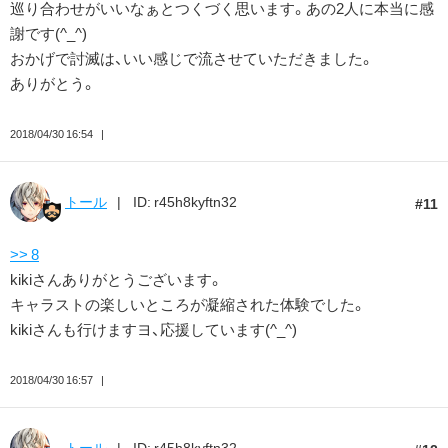
巡り合わせがいいなぁとつくづく思います。あの2人に本当に感
謝です(^_^)
おかげで討滅は、いい感じで流させていただきました。
ありがとう。
2018/04/30 16:54
トール
ID: r45h8kyftn32
11
>> 8
kikiさんありがとうございます。
キャラストの楽しいところが凝縮された体験でした。
kikiさんも行けますヨ、応援しています(^_^)
2018/04/30 16:57
トール
ID: r45h8kyftn32