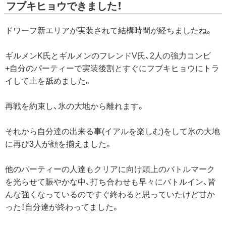
フブキヒョウできました！
ドワーフ新エリアが実装されて結構時間が経ちましたね。
ギルメンK氏とギルメンのフレンドV氏、2人の強力コンビ
+自分のパーティーで実装後割とすぐにフブキヒョウにトラ
イして土を舐めました。
再戦を約束し、氷の大地から離れます。
それから自分達の出来る事(イアルを楽しむ)をして氷の大地
に再び3人が顔を揃えました。
他のパーティーの人達もクリアに向け頭上のバトルマーク
を光らせて賑やかな中、打ち合わせも早々にバトルイン、皆
んな強くなっているのですぐ終わると思っていたけど甘か
った！自分達が終わってました。