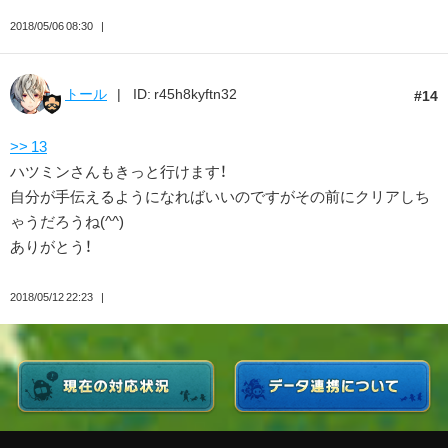
2018/05/06 08:30
トール
ID: r45h8kyftn32
14
>> 13
ハツミンさんもきっと行けます！
自分が手伝えるようになればいいのですがその前にクリアしち
ゃうだろうね(^^)
ありがとう！
2018/05/12 22:23