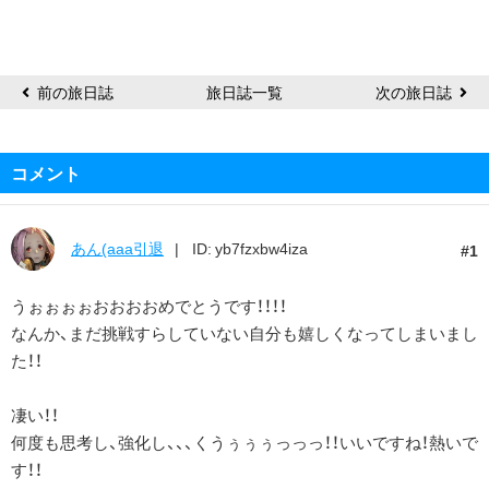
前の旅日誌
旅日誌一覧
次の旅日誌
コメント
あん(aaa引退
ID: yb7fzxbw4iza
1
うぉぉぉぉおおおおめでとうです！！！！
なんか、まだ挑戦すらしていない自分も嬉しくなってしまいまし
た！！
凄い！！
何度も思考し、強化し、、、くうぅぅぅっっっ！！いいですね！熱いで
す！！