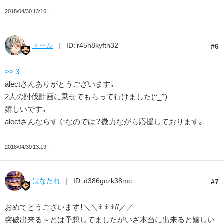
2018/04/30 13:16
トール
ID: r45h8kyftn32
6
>> 3
alectさんありがとうございます。
2人の討伐計画に乗せてもらって行けました(^_^)
嬉しいです。
alectさんならすぐなのでは？微力ながら応援しております。
2018/04/30 13:19
はなたれ
ID: d386gczk38mc
7
おめでとうございます！＼＼ꐕ ꐕ ꐕ//／／
突破出来る～とは予想してましたがいざ本当に出来ると嬉しい