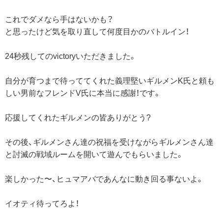
これでダメなら手はないかも？
と思ったけど気を取り直して何度目かのバトルイン！
24秒残してのvictoryいただきました。
自分が育つまで待っててくれた義理堅いギルメンK氏と頼も
しい男前なフレンドV氏に本当に感謝！です。
応援してくれたギルメンの皆ありがとう?
その後、ギルメンさん達の祝福を受けながらギルメンさん達
と討滅の戦域ルームを開いて遊んでもらいました。
楽しかった〜、ヒュマアバであんなに動き回る事ないよ。
イオティ待ってろよ！