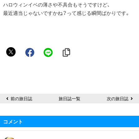
ハロウィンイベの薄さや不具合もそうですけど、
最近適当じゃないですかね？って感じる瞬間ばかりです。
た
て
は
ん
ぺ
ん
前の旅日誌
旅日誌一覧
次の旅日誌
コメント