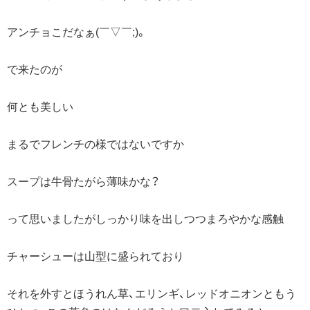
アンチョこだなぁ(￣▽￣;)。
で来たのが
何とも美しい
まるでフレンチの様ではないですか
スープは牛骨たがら薄味かな？
って思いましたがしっかり味を出しつつまろやかな感触
チャーシューは山型に盛られており
それを外すとほうれん草、エリンギ、レッドオニオンともう