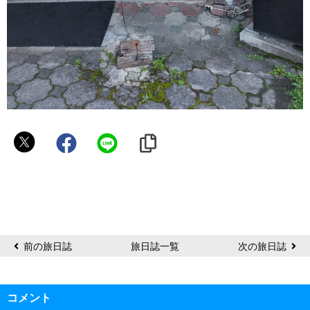
ラ
ン
チ
前の旅日誌
旅日誌一覧
次の旅日誌
コメント