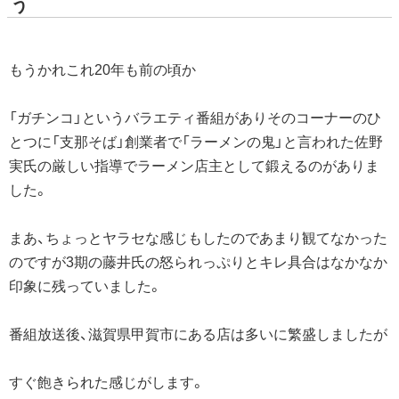
う
もうかれこれ20年も前の頃か
「ガチンコ」というバラエティ番組がありそのコーナーのひ
とつに「支那そば」創業者で「ラーメンの鬼」と言われた佐野
実氏の厳しい指導でラーメン店主として鍛えるのがありま
した。
まあ、ちょっとヤラセな感じもしたのであまり観てなかった
のですが3期の藤井氏の怒られっぷりとキレ具合はなかなか
印象に残っていました。
番組放送後、滋賀県甲賀市にある店は多いに繁盛しましたが
すぐ飽きられた感じがします。