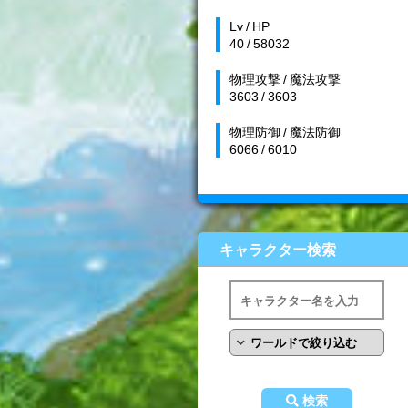
Lv / HP
40 / 58032
物理攻撃 / 魔法攻撃
3603 / 3603
物理防御 / 魔法防御
6066 / 6010
キャラクター検索
検索