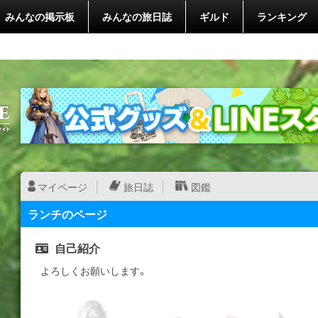
みんなの掲示板
みんなの旅日誌
ギルド
ランキング
マイページ
旅日誌
図鑑
ランチのページ
自己紹介
よろしくお願いします。