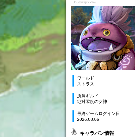
ID: 6esifiqxkxww
ワールド
ストラス
所属ギルド
絶対零度の女神
最終ゲームログイン日
2026.08.06
キャラバン情報