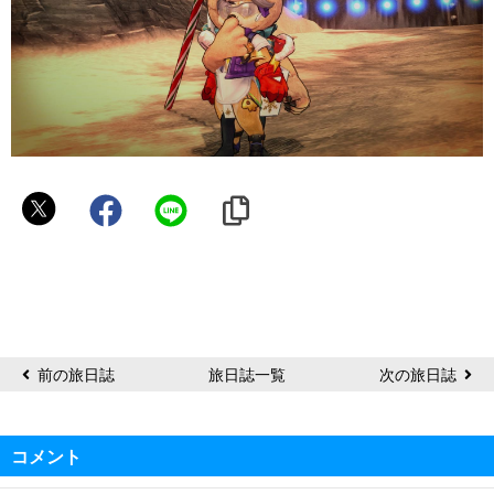
り
と
前の旅日誌
旅日誌一覧
次の旅日誌
コメント