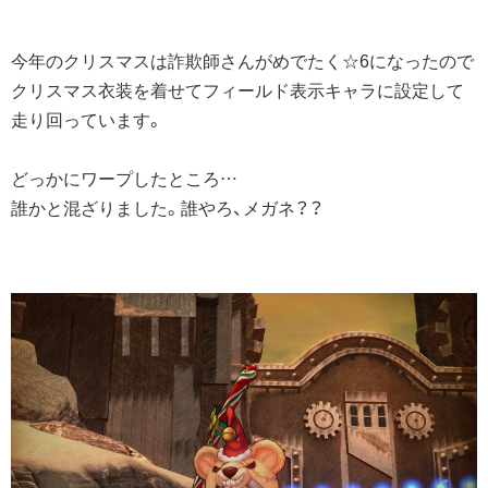
今年のクリスマスは詐欺師さんがめでたく☆6になったので
クリスマス衣装を着せてフィールド表示キャラに設定して
走り回っています。
どっかにワープしたところ…
誰かと混ざりました。誰やろ、メガネ？？