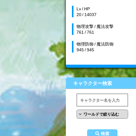
Lv / HP
20 / 14037
物理攻撃 / 魔法攻撃
761 / 761
物理防御 / 魔法防御
945 / 945
キャラクター検索
検索