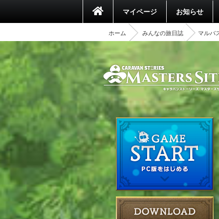
マイページ
お知らせ
ホーム
みんなの旅日誌
マルバ