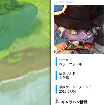
ID: 8e9u3fmx2ff7
ワールド
ヴァラファール
所属ギルド
未所属
最終ゲームログイン日
2018.07.04
キャラバン情報