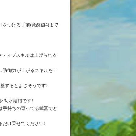
をつける手前(覚醒値4)まで
アクティブスキルは上げられる
、防御力が上がるスキルを上
整するとよさそうです！
×3、氷結砲です！
は手持ちの育ってる武器でど
るだけ乗せてください！