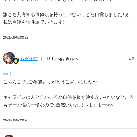
誰とも共有する価値観を持っていないことを自覚しました（ぇ
私は今後も個性派でいきます！
2021/08/02 00:19
るる༄✲*
ID: bj5sgyg67piw
2
>> 1
こちらこそ、ご参加ありがとうございました〜
キャラビンは人と合わせるか自信を貫き通すか、みたいなところ
もゲーム性の一環なので、全然いいと思いますよーww
2021/08/02 20:46