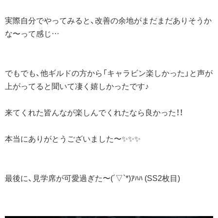
実際自分でやってみると、改善の余地がまだまだありそうか
な〜って感じ…
でもでも、他ギルドの方から「キャラビン楽しかった」と声が
上がってると聞いて凄く嬉しかったです♪
来てくれた皆んなが楽しんでくれたなら良かった！！
本当にありがとうございました〜✨✨✨
最後に、見学席が可愛過ぎた〜(´▽`*)ｱﾊﾊ (SS2枚目)