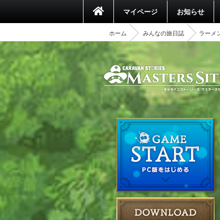
マイページ
お知らせ
ホーム
みんなの旅日誌
ラーメン