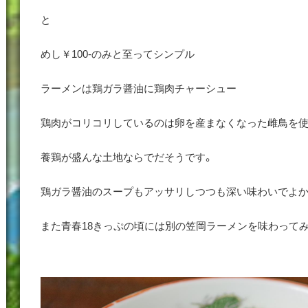
と
めし￥100-のみと至ってシンプル
ラーメンは鶏ガラ醤油に鶏肉チャーシュー
鶏肉がコリコリしているのは卵を産まなくなった雌鳥を
養鶏が盛んな土地ならでだそうです。
鶏ガラ醤油のスープもアッサリしつつも深い味わいでよか
また青春18きっぷの頃には別の笠岡ラーメンを味わって