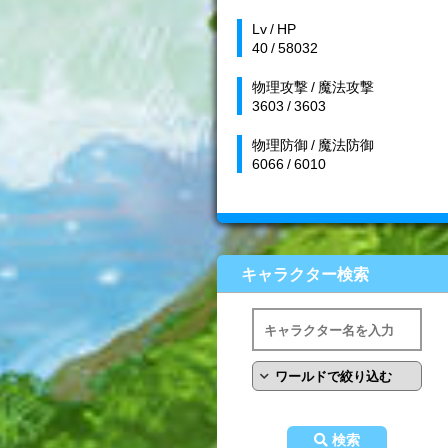
Lv / HP
40 / 58032
物理攻撃 / 魔法攻撃
3603 / 3603
物理防御 / 魔法防御
6066 / 6010
キャラクター検索
検索