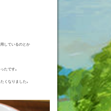
使用しているのとか
ったです。
みたくなりました。