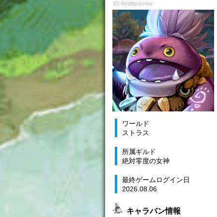
ID: 6esifiqxkxww
ワールド
ストラス
所属ギルド
絶対零度の女神
最終ゲームログイン日
2026.08.06
キャラバン情報