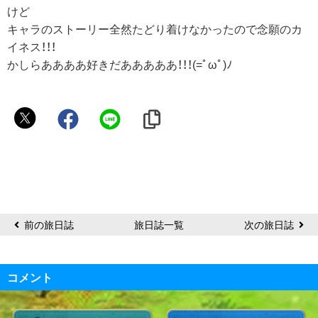
けど
キャラのストーリー全然たどり着けなかったので念願のカ
イネス！！！
かしらああああ好きだあああああ！！！(=ﾟωﾟ)ﾉ
亜
衣
紗
前の旅日誌
旅日誌一覧
次の旅日誌
コメント