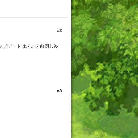
2
ップデートはメンテ前倒し終
3