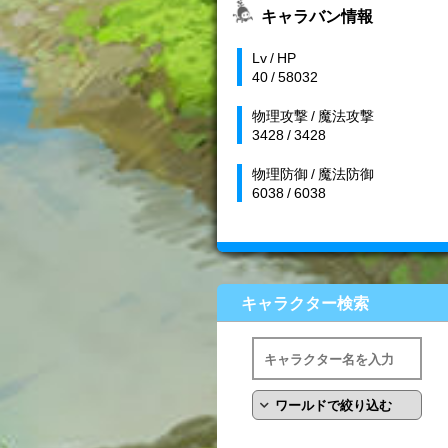
キャラバン情報
Lv / HP
40 / 58032
物理攻撃 / 魔法攻撃
3428 / 3428
物理防御 / 魔法防御
6038 / 6038
キャラクター検索