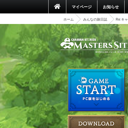
マイページ
お知らせ
ホーム
みんなの旅日誌
Re:キ