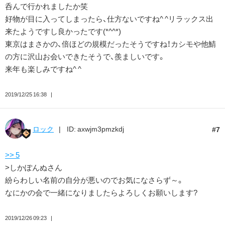
呑んで行かれましたか笑
好物が目に入ってしまったら、仕方ないですね^ ^リラックス出
来たようですし良かったです(*^^*)
東京はまさかの、倍ほどの規模だったそうですね！カシモや他鯖
の方に沢山お会いできたそうで、羨ましいです。
来年も楽しみですね^ ^
2019/12/25 16:38
ロック
ID: axwjm3pmzkdj
7
>> 5
>しかぽんぬさん
紛らわしい名前の自分が悪いのでお気になさらず～。
なにかの会で一緒になりましたらよろしくお願いします?
2019/12/26 09:23