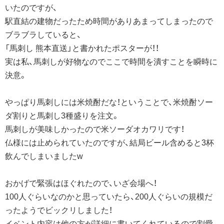
いたのですが、
駅直結の建物だったため時間がありあまってしまったので
ブラブラしていると、
「馬刺し 熊本直送」と書かれたポスターが！！
実は私、馬刺しが好物なのでここで時間を潰すことを瞬時に
決意。
やっぱり馬刺しには米焼酎だな！ということで、米焼酎ソー
ダ割りと馬刺し3種盛りを注文。
馬刺しが美味しかったので米ソーダオカワリです！
仏様には止められていたのですが、結局ビール含めると3杯
飲んでしまいましたw
おかげで緊張はほぐれたので、いざ会場へ！
100人ぐらいなのかと思っていたら、200人ぐらいの規模だ
ったようでビックリしました！
イベント内容は他の方が詳細に書いてくれているので割愛