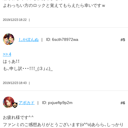
よわっちい方のロックと覚えてもらえたら幸いですｗ
2019/12/23 18:22
しかぽんぬ
ID: 6scth78972wa
5
>> 4
はぅあ！！
も、申し訳・・・！！！_(:3 」∠)_
2019/12/23 18:43
アボカド
ID: pxjueftp9p2m
6
お疲れ様です^ ^
ファンミのご感想ありがとうございます(o^^o)あらら、しっかり