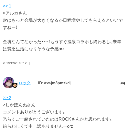
>> 1
>アルカさん
次はもっと会場が大きくなるか日程増やしてもらえるといいで
すねー！
金塊なんてなかった・・・！もうすぐ温泉コラボも終わるし、来年
は貧乏生活になりそうな予感orz
2019/12/23 18:12
ロック
ID: axwjm3pmzkdj
4
>> 2
>しかぽんぬさん
コメントありがとうございます。
恐らくご一緒されていたのはROCKさんかと思われます。
紛らわしくて申し訳ありませんーorz