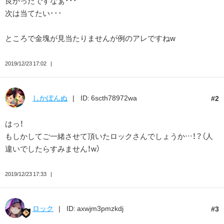
良かったですなぁ･･･
次は当てたい･･･
ところで金塊が見当たりませんが例のアレですねw
2019/12/23 17:02
しかぽんぬ
ID: 6scth78972wa
2
はっ！
もしかしてご一緒させて頂いたロックさんでしょうか…！？（人
違いでしたらすみません！w）
2019/12/23 17:33
ロック
ID: axwjm3pmzkdj
3