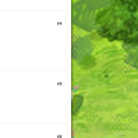
4
5
6