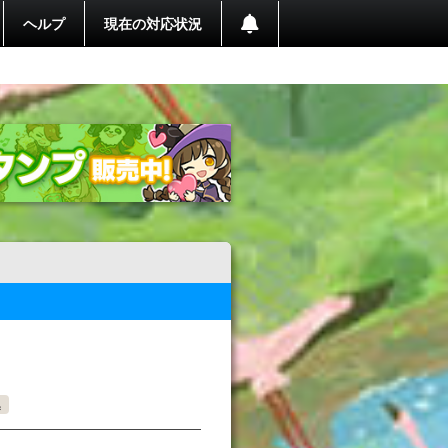
ヘルプ
現在の対応状況
集