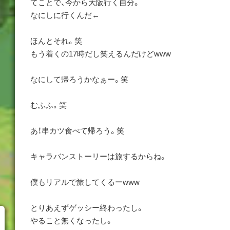
てことで、今から大阪行く自分。
なにしに行くんだ←
ほんとそれ。笑
もう着くの17時だし笑えるんだけどwww
なにして帰ろうかなぁー。笑
むふふ。笑
あ！串カツ食べて帰ろう。笑
キャラバンストーリーは旅するからね。
僕もリアルで旅してくるーwww
とりあえずゲッシー終わったし。
やること無くなったし。