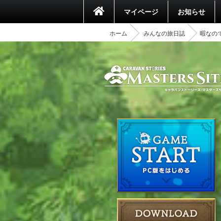
マイページ
お知らせ
ホーム
みんなの旅日誌
暇なの