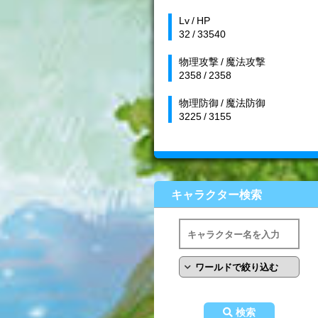
Lv / HP
32 / 33540
物理攻撃 / 魔法攻撃
2358 / 2358
物理防御 / 魔法防御
3225 / 3155
キャラクター検索
検索