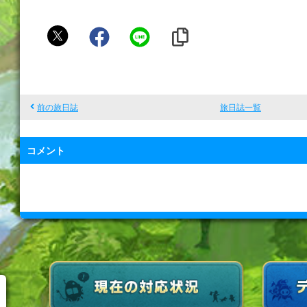
ア
ジ
ヒ
ラ
前の旅日誌
旅日誌一覧
コメント