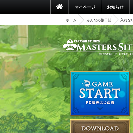
マイページ
お知らせ
ホーム
みんなの旅日誌
入れな