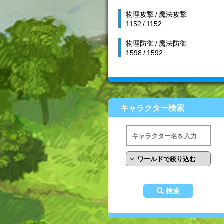
物理攻撃 / 魔法攻撃
1152 / 1152
物理防御 / 魔法防御
1598 / 1592
キャラクター検索
検索