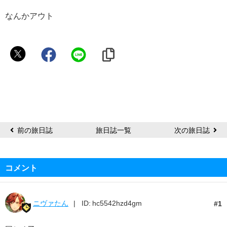
なんかアウト
ア
ジ
ヒ
ラ
前の旅日誌
旅日誌一覧
次の旅日誌
コメント
ニヴァたん
ID: hc5542hzd4gm
1