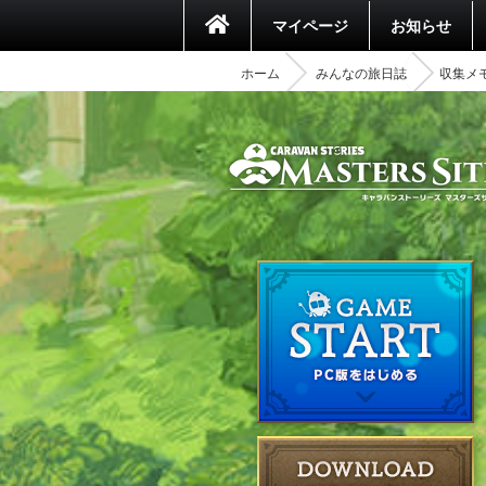
マイページ
お知らせ
ホーム
みんなの旅日誌
収集メ