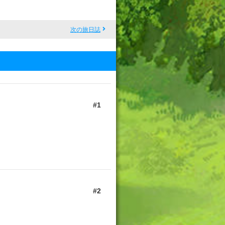
次の旅日誌
1
2