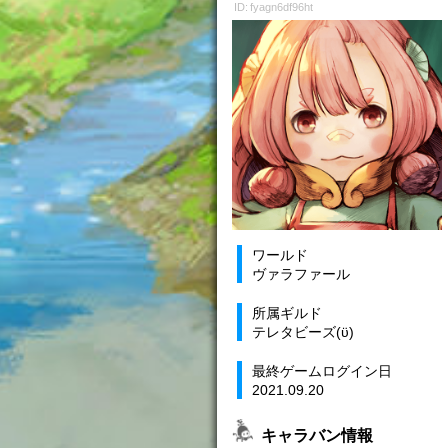
ID: fyagn6df96ht
ワールド
ヴァラファール
所属ギルド
テレタビーズ(ϋ)
最終ゲームログイン日
2021.09.20
キャラバン情報