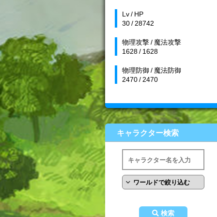
Lv / HP
30 / 28742
物理攻撃 / 魔法攻撃
1628 / 1628
物理防御 / 魔法防御
2470 / 2470
キャラクター検索
検索