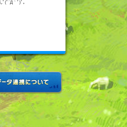
´Д｀ﾟ)ﾟ｡