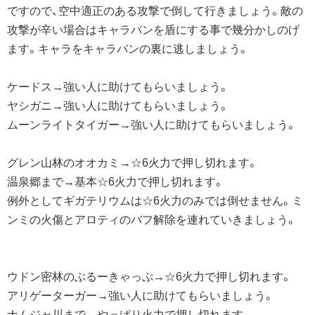
ですので、空中適正のある攻撃で倒して行きましょう。敵の
攻撃が辛い場合はキャラバンを盾にする事で幾分かしのげ
ます。キャラをキャラバンの裏に逃しましょう。
ケードス→強い人に助けてもらいましょう。
ヤシガニ→強い人に助けてもらいましょう。
ムーンライトタイガー→強い人に助けてもらいましょう。
グレン山林のオオカミ→☆6火力で押し切れます。
温泉郷まで→基本☆6火力で押し切れます。
例外としてギガテリウムは☆6火力のみでは倒せません。ミ
ンミの火傷とアロティのバフ解除を連れていきましょう。
ウドン密林のぶるーきゃっぷ→☆6火力で押し切れます。
アリゲーターガー→強い人に助けてもらいましょう。
ナムジャ川まで→やっぱり火力で押し切れます。