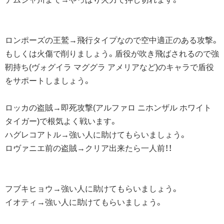
ロンポーズの王鷲→飛行タイプなので空中適正のある攻撃。
もしくは火傷で削りましょう。盾役が吹き飛ばされるので強
靭持ち(ヴォグイラ マググラ アメリアなど)のキャラで盾役
をサポートしましょう。
ロッカの盗賊→即死攻撃(アルファロ ニホンザル ホワイト
タイガー)で根気よく戦います。
ハグレコアトル→強い人に助けてもらいましょう。
ロヴァニエ前の盗賊→クリア出来たら一人前！！
フブキヒョウ→強い人に助けてもらいましょう。
イオティ→強い人に助けてもらいましょう。