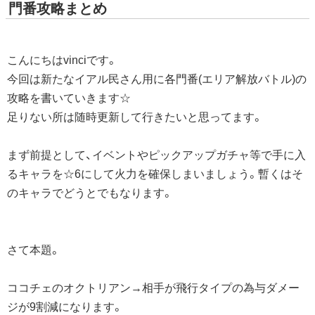
門番攻略まとめ
こんにちはvinciです。
今回は新たなイアル民さん用に各門番(エリア解放バトル)の
攻略を書いていきます☆
足りない所は随時更新して行きたいと思ってます。
まず前提として、イベントやピックアップガチャ等で手に入
るキャラを☆6にして火力を確保しまいましょう。暫くはそ
のキャラでどうとでもなります。
さて本題。
ココチェのオクトリアン→相手が飛行タイプの為与ダメー
ジが9割減になります。