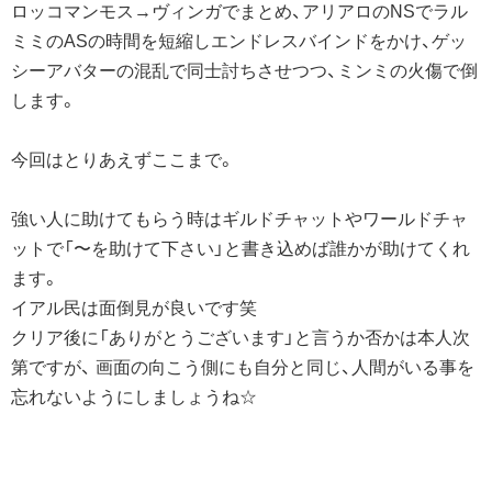
ロッコマンモス→ヴィンガでまとめ、アリアロのNSでラル
ミミのASの時間を短縮しエンドレスバインドをかけ、ゲッ
シーアバターの混乱で同士討ちさせつつ、ミンミの火傷で倒
します。
今回はとりあえずここまで。
強い人に助けてもらう時はギルドチャットやワールドチャ
ットで「〜を助けて下さい」と書き込めば誰かが助けてくれ
ます。
イアル民は面倒見が良いです笑
クリア後に「ありがとうございます」と言うか否かは本人次
第ですが、 画面の向こう側にも自分と同じ、人間がいる事を
忘れないようにしましょうね☆