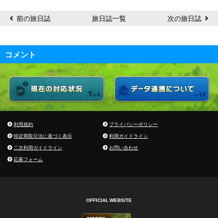
前の旅日誌
旅日誌一覧
次の旅日誌
コメント
利用規約
プライバシーポリシー
特定商取引法に基づく表示
利用ガイドライン
二次利用ガイドライン
お問い合わせ
応募フォーム
OFFICIAL WEBSITE