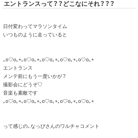
エントランスって？？どこなにそれ？？？
日付変わってマラソンタイム
いつものように走っていると
｡o♡o｡+｡o♡o｡+｡o♡o｡+｡o♡o｡+｡o♡o｡+
エントランス
メンテ前にもう一度いかが？
撮影会にどうぞ♡
音楽も素敵です
｡o♡o｡+｡o♡o｡+｡o♡o｡+｡o♡o｡+｡o♡o｡+
って感じの、なっぴさんのワルチャコメント