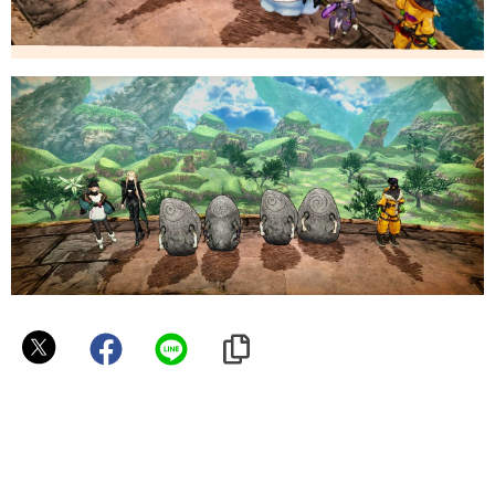
こ
こ
あ
ん
ぬ