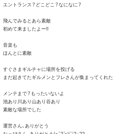
エントランス？どこどこ？なになに？
飛んでみるとあら素敵
初めて来ましたよー!!
音楽も
ほんとに素敵
すぐさまギルチャに場所を投げる
まだ起きてたギルメンとフレさんが集まってくれた
メンテまで？もったいないよ
池あり川あり山あり谷あり
素敵な場所でした
運営さん、ありがとう
なっぴさん、ありがとう(๑ ᷇ ? ᷆๑)♡‎?◌??