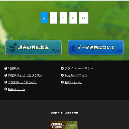
1
2
3
>
>>
利用規約
プライバシーポリシー
特定商取引法に基づく表示
利用ガイドライン
二次利用ガイドライン
お問い合わせ
応募フォーム
OFFICIAL WEBSITE