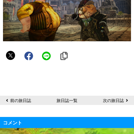
パ
シ
リ
カ
前の旅日誌
旅日誌一覧
次の旅日誌
コメント