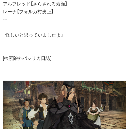
アルフレッド【さらされる素顔】
レーナ【フォルカ村炎上】
---
「怪しいと思っていましたよ」
[検索除外パシリカ日誌]