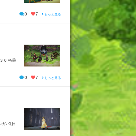
0
7
もっと見る
３０ 搭乗
0
7
もっと見る
ギルガバ【日