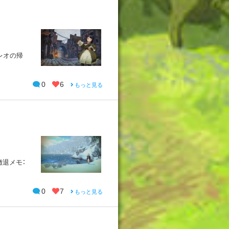
【レオの帰
0
6
もっと見る
撤退メモ：
0
7
もっと見る