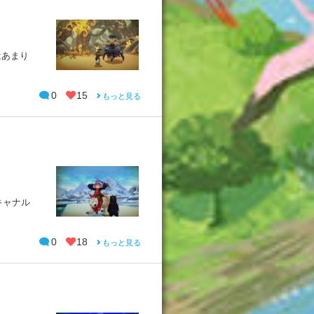
はあまり
0
15
もっと見る
 キャナル
0
18
もっと見る