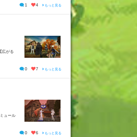
1
4
もっと見る
ス【広がる
0
7
もっと見る
オミュール
0
6
もっと見る