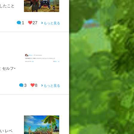
労したこと
1
27
もっと見る
 セルフ・
3
8
もっと見る
い レベ