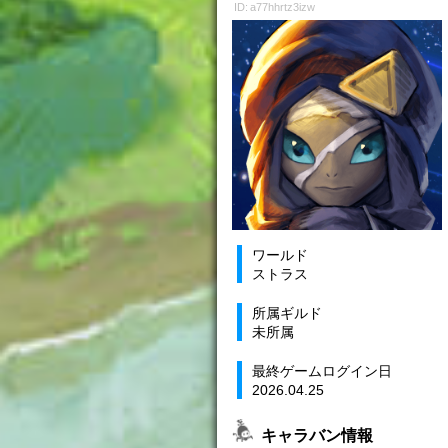
ID: a77hhrtz3izw
ワールド
ストラス
所属ギルド
未所属
最終ゲームログイン日
2026.04.25
キャラバン情報