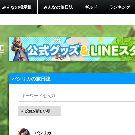
みんなの掲示板
みんなの旅日誌
ギルド
ランキング
パシリカの旅日誌
パシリカ