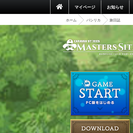
マイページ
お知らせ
ホーム
パシリカ
旅日誌