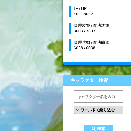
Lv / HP
40 / 58032
物理攻撃 / 魔法攻撃
3603 / 3603
物理防御 / 魔法防御
6038 / 6038
キャラクター検索
検索