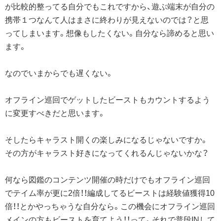
が比較的整ってる自分でもこれですから、遊ぶ端末が自分の
携帯１つなんて人はまさに終わりが見えないのでは？と思
ってしまいます。想像もしたくない。自分なら諦めると思い
ます。
なのでいまからでも遅くない。
オフライン巡回でゲットしたビーストもカウントするよう
に変更すべきだと思います。
そしたらキャラスト開くの楽しみになるじゃないですか。
その方がキャラスト好きになってくれるんじゃないかな？
何なら図鑑のコンテンツ開催の時だけでもオフライン巡回
でテイム率が更に2倍！！編成してるビーストは経験値獲得10
倍！！とかやっちゃうな自分なら。この機会にオフライン巡回
メインの方もビーストを育てよう！！って。それで普段INして