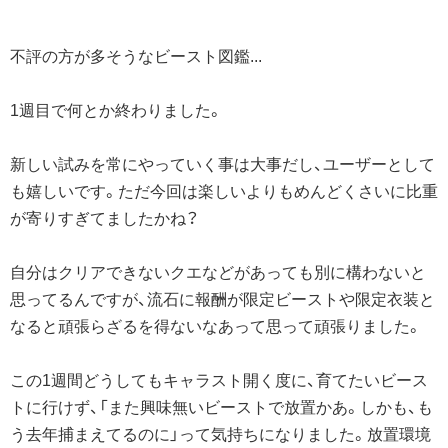
不評の方が多そうなビースト図鑑...
1週目で何とか終わりました。
新しい試みを常にやっていく事は大事だし、ユーザーとして
も嬉しいです。ただ今回は楽しいよりもめんどくさいに比重
が寄りすぎてましたかね？
自分はクリアできないクエなどがあっても別に構わないと
思ってるんですが、流石に報酬が限定ビーストや限定衣装と
なると頑張らざるを得ないなあって思って頑張りました。
この1週間どうしてもキャラスト開く度に、育てたいビース
トに行けず、「また興味無いビーストで放置かあ。しかも、も
う去年捕まえてるのに」って気持ちになりました。放置環境