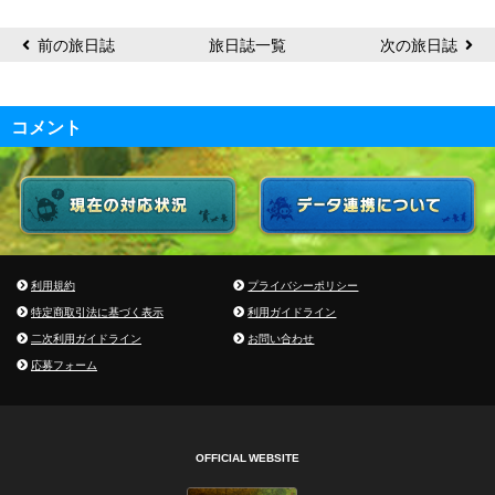
前の旅日誌
旅日誌一覧
次の旅日誌
コメント
利用規約
プライバシーポリシー
特定商取引法に基づく表示
利用ガイドライン
二次利用ガイドライン
お問い合わせ
応募フォーム
OFFICIAL WEBSITE