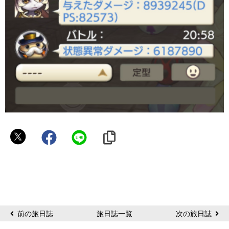
な
な
ち
前の旅日誌
旅日誌一覧
次の旅日誌