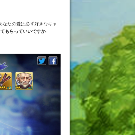
あなたの愛は必ず好きなキャ
いてもらっていいですか
。