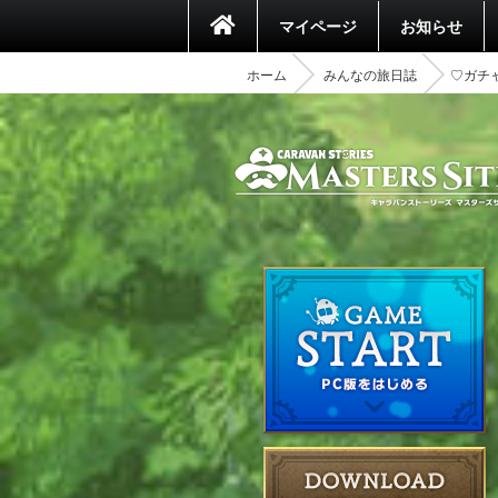
マイページ
お知らせ
ホーム
みんなの旅日誌
♡ガチ