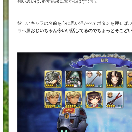
強い思いは、必ず結果に繋がるはずです。
欲しいキャラの名前を心に思い浮かべてボタンを押せば、
ラへ届
おじいちゃん今いい話してるのでちょっとそこど