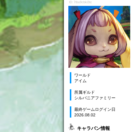
ID: 7tbu9cbki3tc
ワールド
アイム
所属ギルド
シルバニアファミリー
最終ゲームログイン日
2026.08.02
キャラバン情報