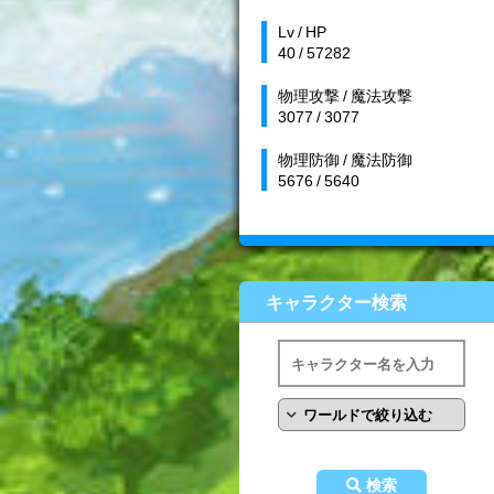
Lv / HP
40 / 57282
物理攻撃 / 魔法攻撃
3077 / 3077
物理防御 / 魔法防御
5676 / 5640
キャラクター検索
検索