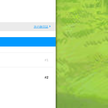
次の旅日誌
1
2