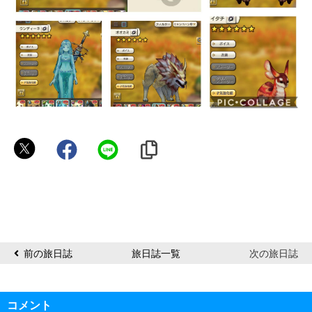
miran
༄❀*
前の旅日誌
旅日誌一覧
次の旅日誌
コメント