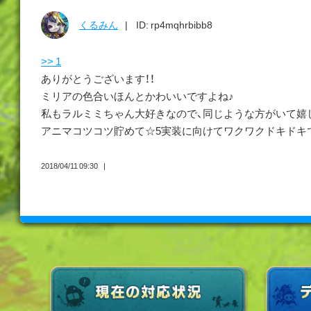
くるみん
ID: rp4mqhrbibb8
>> 1
ありがとうございます！！
ミリアの色合いほんとかわいいですよね♪
私もラルミミちゃん大好きなので、同じような方がいて嬉しいで
アニマコツコツ貯めて☆5実装に向けてワクワクドキドキ
2018/04/11 09:30