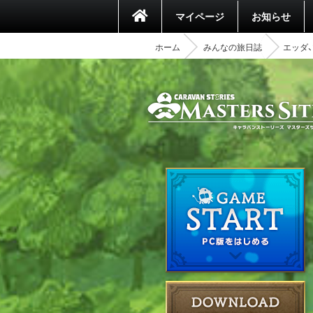
マイページ
お知らせ
ホーム
みんなの旅日誌
エッダ