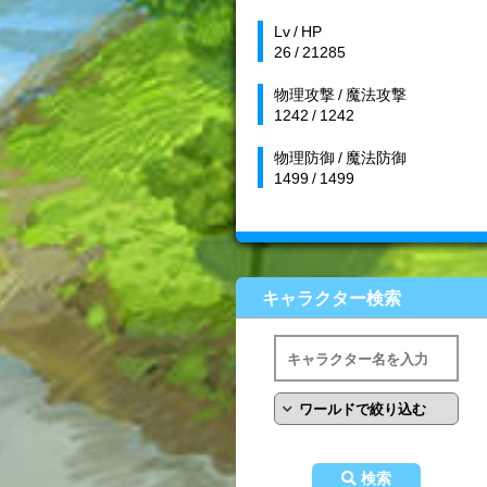
Lv / HP
26 / 21285
物理攻撃 / 魔法攻撃
1242 / 1242
物理防御 / 魔法防御
1499 / 1499
キャラクター検索
検索