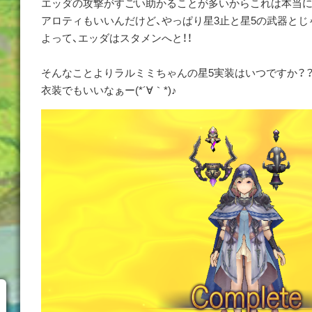
エッダの攻撃がすごい助かることが多いからこれは本当に嬉しか
アロティもいいんだけど、やっぱり星3止と星5の武器とじゃ違いすぎる(●
よって、エッダはスタメンへと！！
そんなことよりラルミミちゃんの星5実装はいつですか？
衣装でもいいなぁー(*´∀｀*)♪