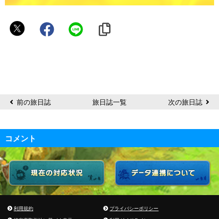
く
る
み
ん
前の旅日誌
旅日誌一覧
次の旅日誌
コメント
利用規約
プライバシーポリシー