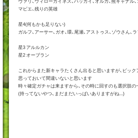
ヴァリ、ウィローカイネス、ハッカイ、オルガ、熊キャナル、
マビエ、残りの英雄
星4(何もかも足りない)
ガルフ、アーサー、ガオ、環、尾瀬、アストゥス、ゾウさん、
星3 アルルカン
星2 オーブラン
これからまた新キャラたくさん出ると思いますが、ピック
思っておいて間違いないと思います
時々確定ガチャは来ますから、その時に回すのも選択肢の
(持ってないやつ、まだまだいっぱいありますがね...)