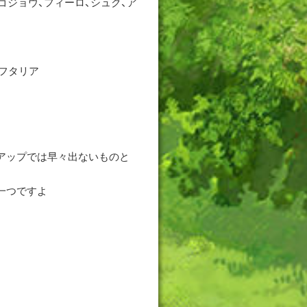
ゴジョウ、フィーロ、シュク、ア
ラフタリア
アップでは早々出ないものと
一つですよ