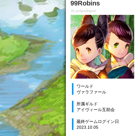
99Robins
ID: pc6jn43t4pmf
ワールド
ヴァラファール
所属ギルド
アイヴィール互助会
最終ゲームログイン日
2023.10.05