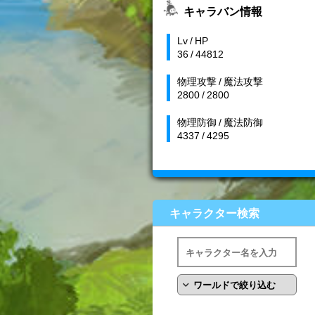
キャラバン情報
Lv / HP
36 / 44812
物理攻撃 / 魔法攻撃
2800 / 2800
物理防御 / 魔法防御
4337 / 4295
キャラクター検索