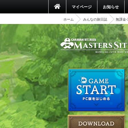
マイページ
お知らせ
ホーム
みんなの旅日誌
無課金-