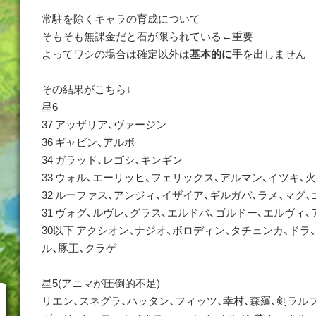
常駐を除くキャラの育成について
そもそも無課金だと石が限られている←重要
よってワシの場合は確定以外は
基本的に
手を出しません
その結果がこちら↓
星6
37 アッザリア、ヴァージン
36 ギャビン、アルボ
34 ガラッド、レゴシ、キンギン
33 ウォル、エーリッヒ、フェリックス、アルマン、イツキ、
32 ルーファス、アンジィ、イザイア、ギルガバ、ラメ、マグ、
31 ヴォグ、ルヴレ、グラス、エルドバ、ゴルドー、エルヴィ、
30以下 アクシオン、ナジオ、ボロディン、タチェンカ、ドラ
ル、豚王、クラゲ
星5(アニマが圧倒的不足)
リエン、スネグラ、ハッタン、フィッツ、幸村、森羅、剣ラルフ