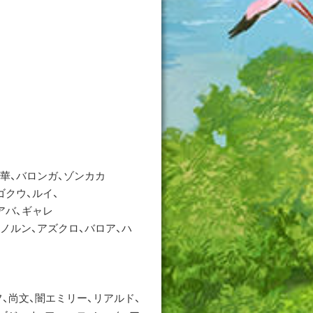
火華、バロンガ、ゾンカカ
ゴクウ、ルイ、
アバ、ギャレ
、ノルン、アズクロ、バロア、ハ
、尚文、闇エミリー、リアルド、