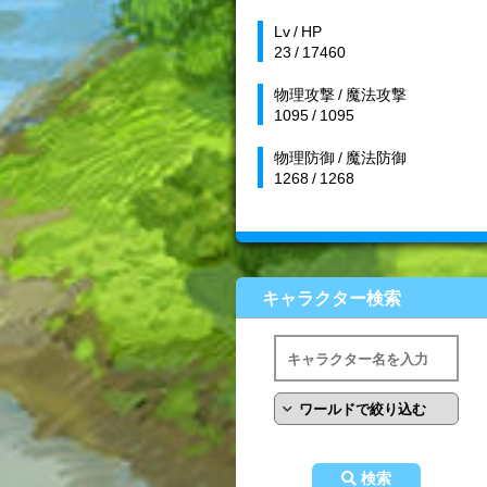
Lv / HP
23 / 17460
物理攻撃 / 魔法攻撃
1095 / 1095
物理防御 / 魔法防御
1268 / 1268
キャラクター検索
検索