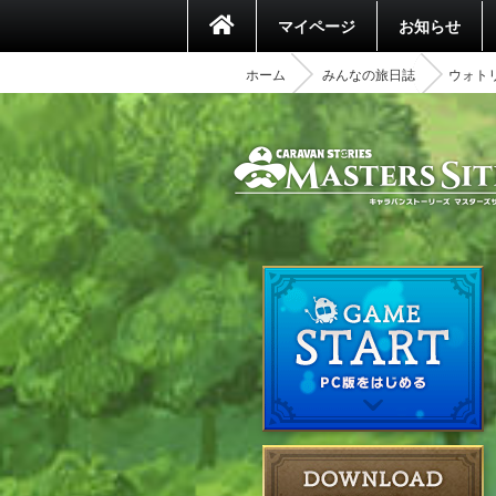
マイページ
お知らせ
ホーム
みんなの旅日誌
ウォト