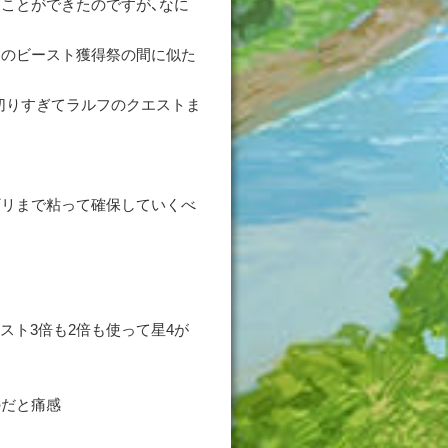
ことができたのですが、なに
このビースト獲得祭の間に似た
切りすぎてラルフのクエストま
ギリまで粘って確保していくべ
スト3倍も2倍も使って星4が
のだと痛感