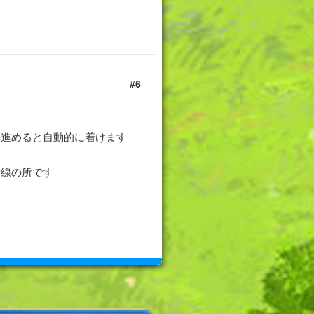
6
ト進めると自動的に着けます
赤線の所です