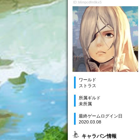
ID: b6mpcdfm9kx5
ワールド
ストラス
所属ギルド
未所属
最終ゲームログイン日
2020.03.08
キャラバン情報