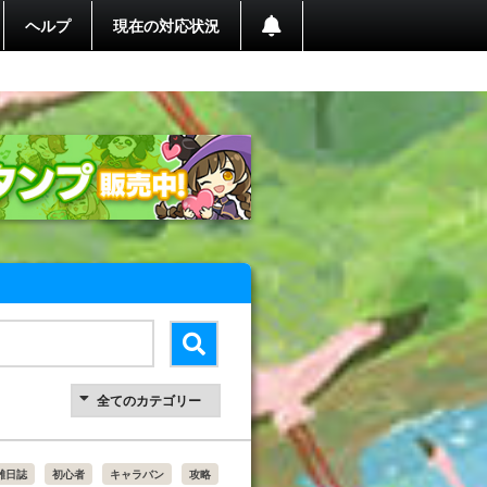
ヘルプ
現在の対応状況
雑日誌
初心者
キャラバン
攻略