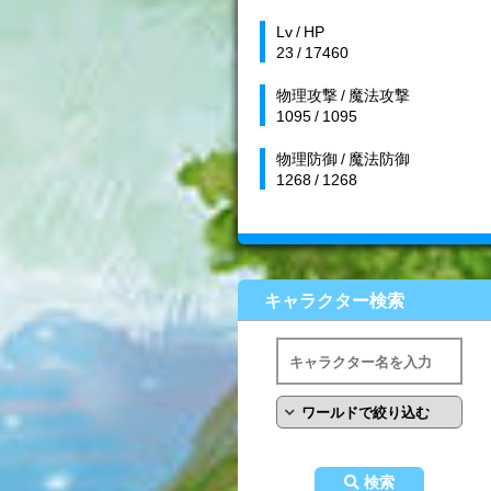
Lv / HP
23 / 17460
物理攻撃 / 魔法攻撃
1095 / 1095
物理防御 / 魔法防御
1268 / 1268
キャラクター検索
検索