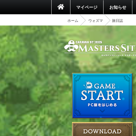
マイページ
お知らせ
ホーム
ウォズマ
旅日誌