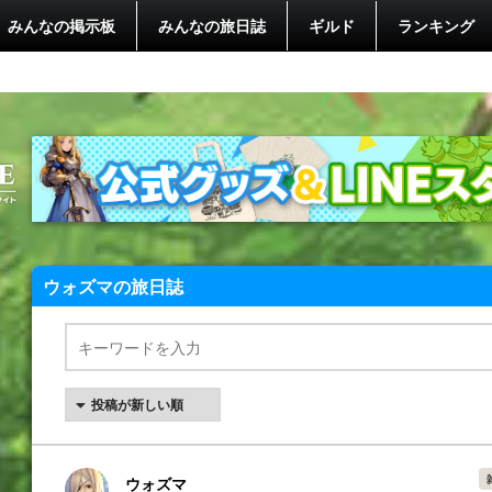
みんなの掲示板
みんなの旅日誌
ギルド
ランキング
ウォズマの旅日誌
ウォズマ