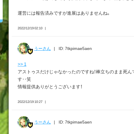
運営には報告済みですが進展はありませんね。
2022/12/19 02:10
うーさん
ID: 7tkpimae5aen
>> 1
アストゥスだけじゃなかったのですね！棒立ちのまま死ん
す‥笑
情報提供ありがとうございます！
2022/12/19 10:27
うーさん
ID: 7tkpimae5aen