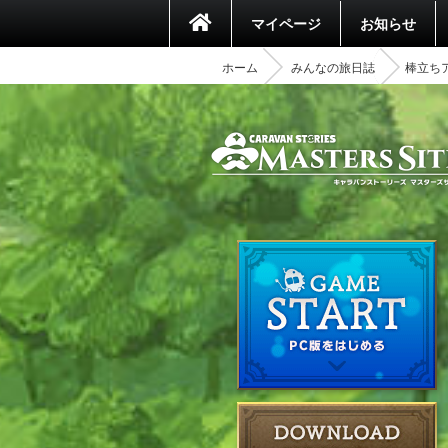
マイページ
お知らせ
ホーム
みんなの旅日誌
棒立ち