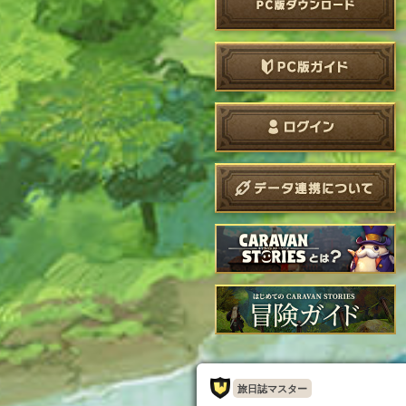
旅日誌マスター