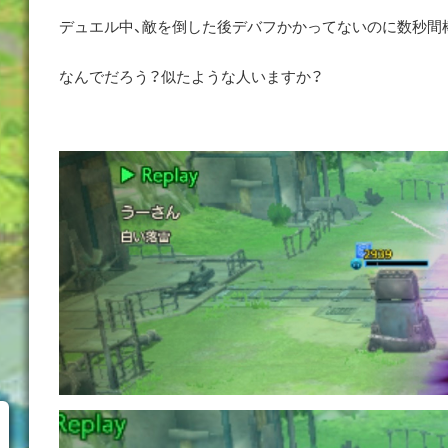
デュエル中、敵を倒した後デバフかかってないのに数秒間
なんでだろう？似たような人いますか？