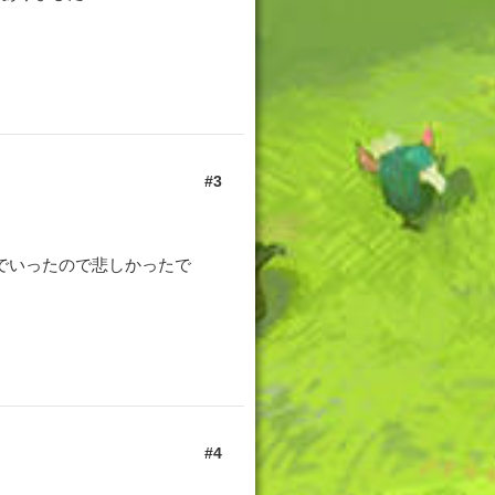
3
でいったので悲しかったで
4