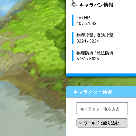
キャラバン情報
Lv / HP
40 / 57842
物理攻撃 / 魔法攻撃
3224 / 3224
物理防御 / 魔法防御
5751 / 5625
キャラクター検索