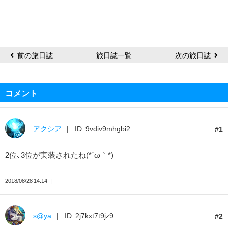
前の旅日誌
旅日誌一覧
次の旅日誌
コメント
アクシア
ID: 9vdiv9mhgbi2
1
2位、3位が実装されたね(*´ω｀*)
2018/08/28 14:14
s@ya
ID: 2j7kxt7t9jz9
2