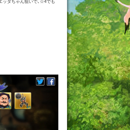
エッダちゃん狙いで、☆4でも