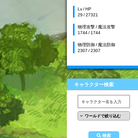
Lv / HP
29 / 27321
物理攻撃 / 魔法攻撃
1744 / 1744
物理防御 / 魔法防御
2307 / 2307
キャラクター検索
検索