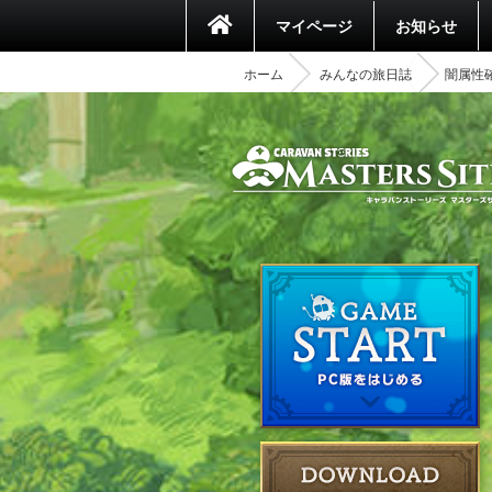
マイページ
お知らせ
ホーム
みんなの旅日誌
闇属性