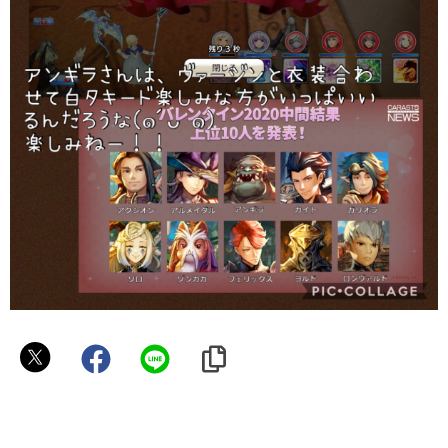
ミ
ナ
ト
リ