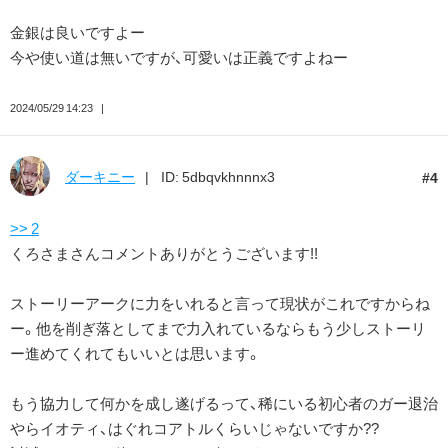
金銀は良いですよー
今や使い道は無いですが、可愛いは正義ですよねー
2024/05/29 14:23
ダーキニー
ID: 5dbqvkhnnnx3
4
>> 2
くろさまさんコメントありがとうございます!!
ストーリーアークに力をいれると言って現状がこれですからね
ー。他を削ぎ落としてまで力入れているならもう少しストーリ
ー進めてくれてもいいとは思います。
もう協力して何かを成し遂げるって、稀にいる初心者のガー退治
やらイオティ、はぐれコアトルくらいじゃないですか??