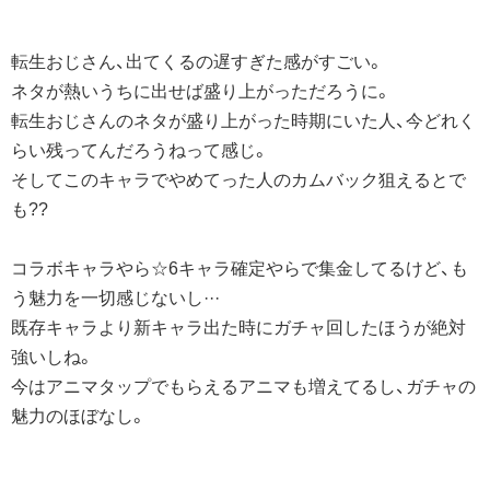
転生おじさん、出てくるの遅すぎた感がすごい。
ネタが熱いうちに出せば盛り上がっただろうに。
転生おじさんのネタが盛り上がった時期にいた人、今どれく
らい残ってんだろうねって感じ。
そしてこのキャラでやめてった人のカムバック狙えるとで
も??
コラボキャラやら☆6キャラ確定やらで集金してるけど、も
う魅力を一切感じないし···
既存キャラより新キャラ出た時にガチャ回したほうが絶対
強いしね。
今はアニマタップでもらえるアニマも増えてるし、ガチャの
魅力のほぼなし。