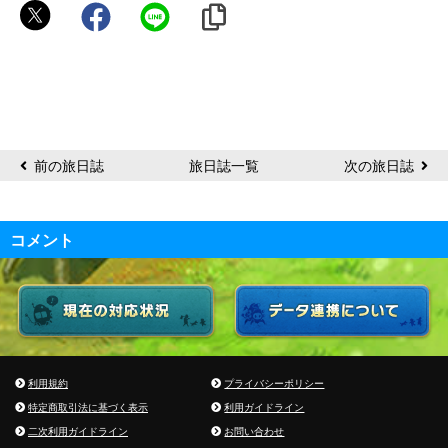
こ
れ
あ
か
ん
や
ろ
前の旅日誌
旅日誌一覧
次の旅日誌
コメント
利用規約
プライバシーポリシー
特定商取引法に基づく表示
利用ガイドライン
二次利用ガイドライン
お問い合わせ