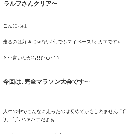
ラルフさんクリア〜
こんにちは！
走るのは好きじゃない！何でもマイペース！オカエです♫
と…言いながら！！(´・ω・｀)
今回は、完全マラソン大会です…
人生の中でこんなに走ったのは初めてかもしれません｡ﾟ(ﾟ
´Д｀ﾟ)ﾟ｡ハァハァだよぉ