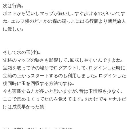
次は行商。
ポストから近いしマップが狭いし、すぐ歩けるのがいいです
ね。エルフ領のどこかの森の端っこに出る行商より断然旅人
に優しい。
そして水の玉(小)。
先述のマップの狭さも影響して、回収しやすいんですよね。
宝箱を取ってその場所でログアウトして、ログインした時に
宝箱の上からスタートするのも利用しました。ログインした
後同時に玉を回収する方法ですね。
今も実践する方が多いと思いますが、昔は玉情報も少なく、
ここで集めまくってたのを覚えてます。おかげでキャナルだ
けは成長早かった笑