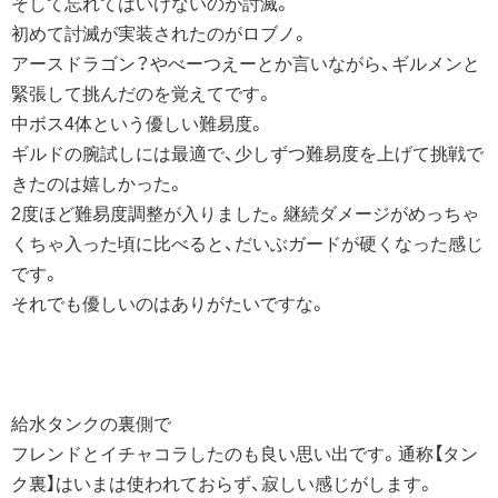
そして忘れてはいけないのが討滅。
初めて討滅が実装されたのがロブノ。
アースドラゴン？やべーつえーとか言いながら、ギルメンと
緊張して挑んだのを覚えてです。
中ボス4体という優しい難易度。
ギルドの腕試しには最適で、少しずつ難易度を上げて挑戦で
きたのは嬉しかった。
2度ほど難易度調整が入りました。継続ダメージがめっちゃ
くちゃ入った頃に比べると、だいぶガードが硬くなった感じ
です。
それでも優しいのはありがたいですな。
給水タンクの裏側で
フレンドとイチャコラしたのも良い思い出です。通称【タン
ク裏】はいまは使われておらず、寂しい感じがします。