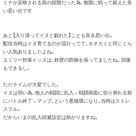
ミナが反映される前の段階だった為、無限に戦って鍛えた良
い思い出です
あと【入り浸ってイヌと戯れた】ことも良き思い出。
配信当時はイヌ育てるのが流行ってて、オオカミと同じくら
い人気ありましたよね。
エミリー対策イッヌは、鉄壁の防御を張ってましたね。回復
もできるし。
ただテイムが大変でした。
イヌは弱い為、他人の戦闘に乱入→戦闘画面に切り替わる前
にバトル終了→マップ、という悪循環になり、当時はストレ
スフル。
だからいまの乱入回避設定は助かりますね。