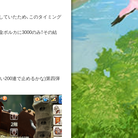
をしていたため、このタイミング
ポルカに3000のみ！その結
い200連で止めるかな)第四弾