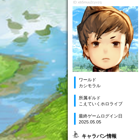
ID: eb5muu2cyvzq
ワールド
カシモラル
所属ギルド
こえていくホロライブ
最終ゲームログイン日
2025.05.05
キャラバン情報