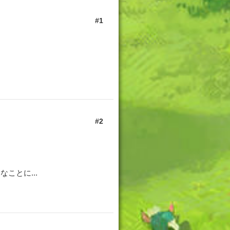
1
2
ことに...