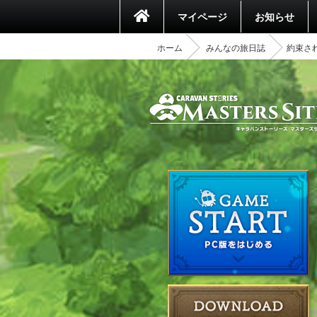
マイページ
お知らせ
ホーム
みんなの旅日誌
約束さ