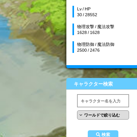
Lv / HP
30 / 28552
物理攻撃 / 魔法攻撃
1628 / 1628
物理防御 / 魔法防御
2500 / 2476
キャラクター検索
検索