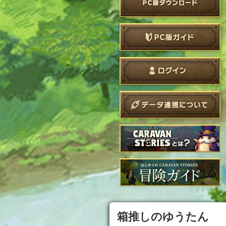
箱推しのゆうたん