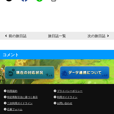
049
前の旅日誌
旅日誌一覧
次の旅日誌
コメント
利用規約
プライバシーポリシー
特定商取引法に基づく表示
利用ガイドライン
二次利用ガイドライン
お問い合わせ
応募フォーム