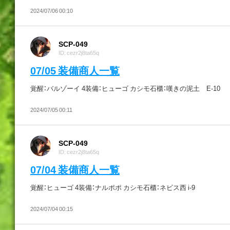
2024/07/06 00:10
SCP-049
ID: cezr2j8ta65q
07/05 装備商人一覧
覚醒：バルゾーイ 4装備：ヒューゴ カシモ石櫃：嘆きの泥土 E-10
2024/07/05 00:11
SCP-049
ID: cezr2j8ta65q
07/04 装備商人一覧
覚醒：ヒューゴ 4装備：ナルポポ カシモ石櫃：ネビス西 i-9
2024/07/04 00:15