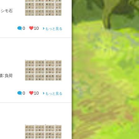
カシモ石
0
10
もっと見る
櫃：負荷
0
10
もっと見る