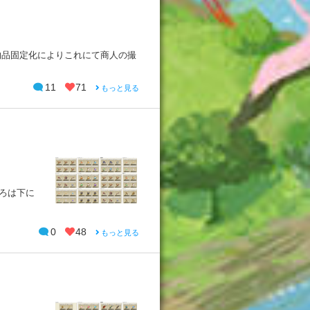
物品固定化によりこれにて商人の撮
11
71
もっと見る
ろは下に
0
48
もっと見る