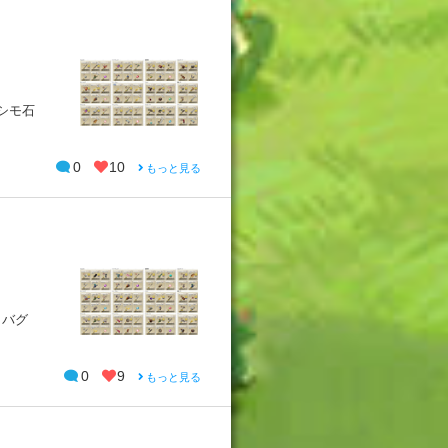
カシモ石
0
10
もっと見る
クバグ
0
9
もっと見る