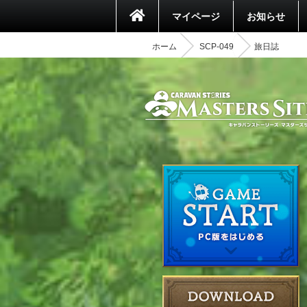
マイページ
お知らせ
ホーム
SCP-049
旅日誌