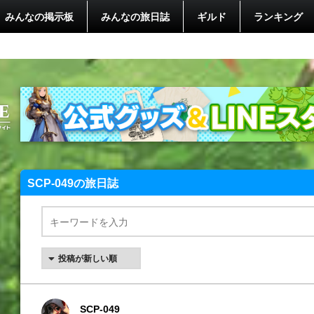
みんなの掲示板
みんなの旅日誌
ギルド
ランキング
SCP-049の旅日誌
SCP-049