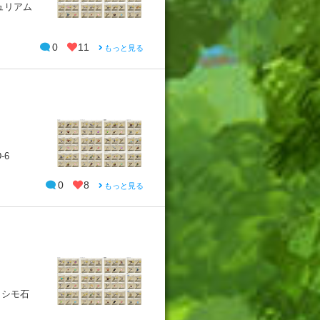
ュリアム
0
11
もっと見る
-6
0
8
もっと見る
カシモ石