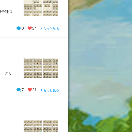
連全種ス
0
34
もっと見る
ウーグリ
7
21
もっと見る