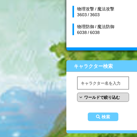
物理攻撃 / 魔法攻撃
3603 / 3603
物理防御 / 魔法防御
6038 / 6038
キャラクター検索
検索