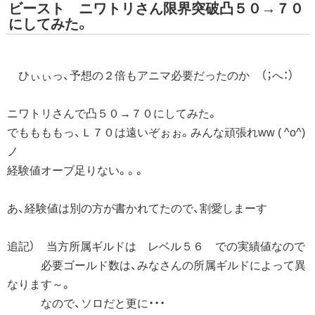
ビースト ニワトリさん限界突破凸５０→７０
にしてみた。
ひぃぃっ、予想の２倍もアニマ必要だったのか （；へ：）
ニワトリさんで凸５０→７０にしてみた。
でももももっ、Ｌ７０は遠いぞぉぉ。みんな頑張れww ( ^o^)
ノ
経験値オーブ足りない。。。
あ、経験値は別の方が書かれてたので、割愛しまーす
追記） 当方所属ギルドは レベル５６ での実績値なので
必要ゴールド数は、みなさんの所属ギルドによって異
なります～。
なので、ソロだと更に・・・