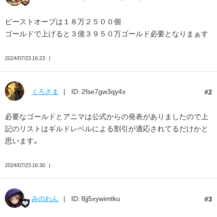
ビーストオーブは１８万２５００個
ゴールドで上げると３億３９５０万ゴールド必要となりまぁす
2024/07/23 16:23
くろさま
ID: 2fse7gw3qy4x
2
必要なゴールドとアニマは公式からの発表がありましたので上
記のリストはギルドレベルによる割引が適応されてるだけかと
思います。
2024/07/23 16:30
みのわん
ID: 8jj5xywimtku
3