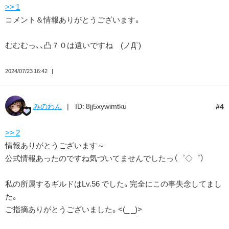
>> 1
コメント＆情報ありがとうございます。
むむむっ、、凸７０は遠いですね (ノД`)
2024/07/23 16:42
みのわん
ID: 8jj5xywimtku
4
>> 2
情報ありがとうございます～
公式情報あったのですね気づいてませんでしたっ（゜◇゜）
私の所属するギルドはLv.56 でした。完全にこの事失念してまし
た。
ご指摘ありがとうございました。<(_ _)>