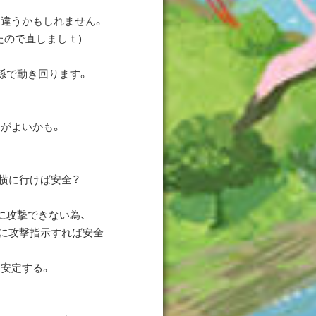
違うかもしれません。
たので直しましｔ)
係で動き回ります。
がよいかも。
横に行けば安全？
攻撃できない為、
に攻撃指示すれば安全
安定する。