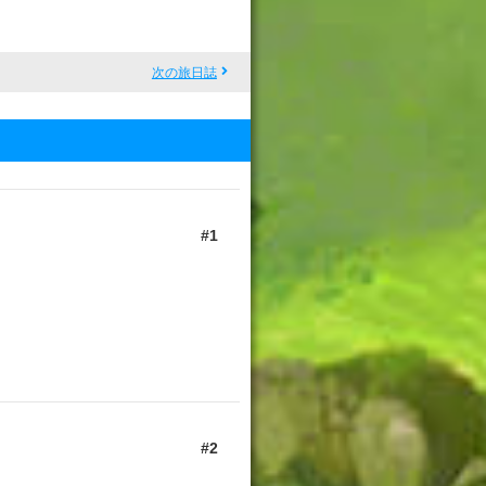
次の旅日誌
1
2