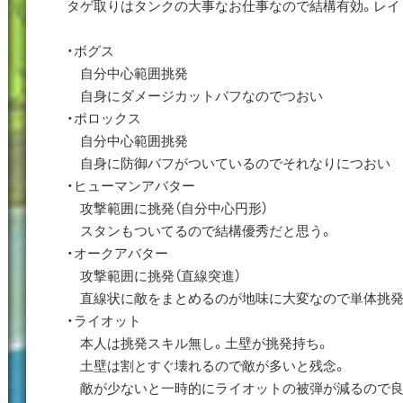
タゲ取りはタンクの大事なお仕事なので結構有効。レイ
・ボグス
自分中心範囲挑発
自身にダメージカットバフなのでつおい
・ポロックス
自分中心範囲挑発
自身に防御バフがついているのでそれなりにつおい
・ヒューマンアバター
攻撃範囲に挑発（自分中心円形）
スタンもついてるので結構優秀だと思う。
・オークアバター
攻撃範囲に挑発（直線突進）
直線状に敵をまとめるのが地味に大変なので単体挑発
・ライオット
本人は挑発スキル無し。土壁が挑発持ち。
土壁は割とすぐ壊れるので敵が多いと残念。
敵が少ないと一時的にライオットの被弾が減るので良