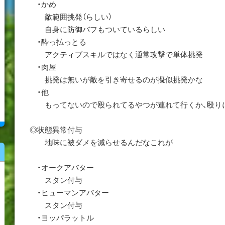
・かめ
敵範囲挑発（らしい）
自身に防御バフもついているらしい
・酔っ払っとる
アクティブスキルではなく通常攻撃で単体挑発
・肉屋
挑発は無いが敵を引き寄せるのが擬似挑発かな
・他
もってないので殴られてるやつが連れて行くか、殴り
◎状態異常付与
地味に被ダメを減らせるんだなこれが
・オークアバター
スタン付与
・ヒューマンアバター
スタン付与
・ヨッパラットル