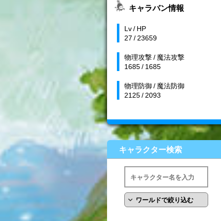
キャラバン情報
Lv / HP
27 / 23659
物理攻撃 / 魔法攻撃
1685 / 1685
物理防御 / 魔法防御
2125 / 2093
キャラクター検索