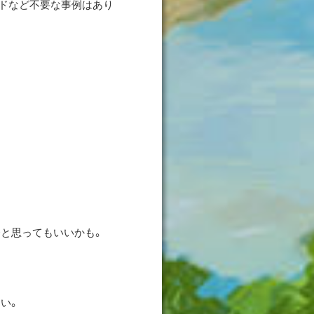
ドなど不要な事例はあり
と思ってもいいかも。
い。