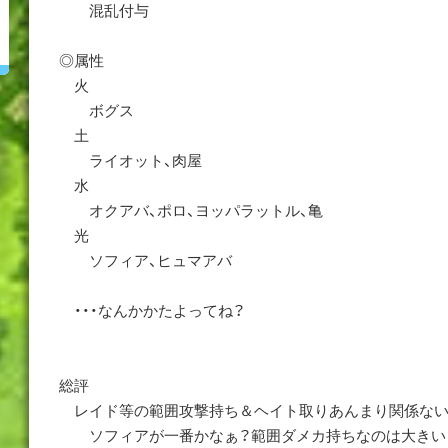
混乱付与
◎属性
火
ボグス
土
ライオット、肉屋
水
オクアバ、ポロ、ヨッパラットル、亀
光
ソフィア、ヒュマアバ
・・・なんかかたよってね？
総評
レイド等の範囲攻撃持ち＆ヘイト取りあんまり関係な
ソフィアが一番かなぁ？範囲ダメカ持ちなのは大きい