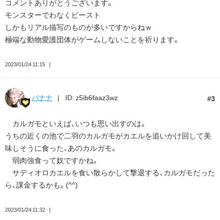
コメントありがとうございます。
モンスターでわなくビースト
しかもリアル描写のものが多いですからねｗ
極端な動物愛護団体がゲームしないことを祈ります。
2023/01/24 11:15
バナナ
ID: z5ib6faaz3wz
3
カルガモといえば、いつも思い出すのは。
うちの近くの池で二羽のカルガモがカエルを追いかけ回して美
味しそうに食った、あのカルガモ。
弱肉強食って奴ですかね。
サディオロカエルを食い散らかして撃退する、カルガモだった
ら、課金するかも。(^^)
2023/01/24 11:32