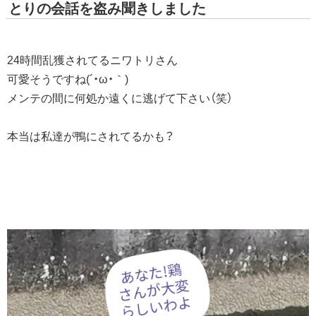
とりの会話を盗み聞きしました
24時間乱獲されてるニワトリさん
可愛そうですね(´・ω・｀)
メンテの間に何処か遠くに逃げて下さい（笑）
本当は私達が鴨にされてるかも？