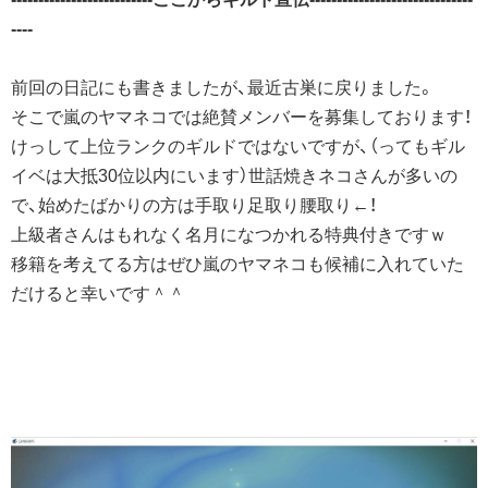
----
前回の日記にも書きましたが、最近古巣に戻りました。
そこで嵐のヤマネコでは絶賛メンバーを募集しております！
けっして上位ランクのギルドではないですが、（ってもギル
イベは大抵30位以内にいます）世話焼きネコさんが多いの
で、始めたばかりの方は手取り足取り腰取り←！
上級者さんはもれなく名月になつかれる特典付きですｗ
移籍を考えてる方はぜひ嵐のヤマネコも候補に入れていた
だけると幸いです＾＾