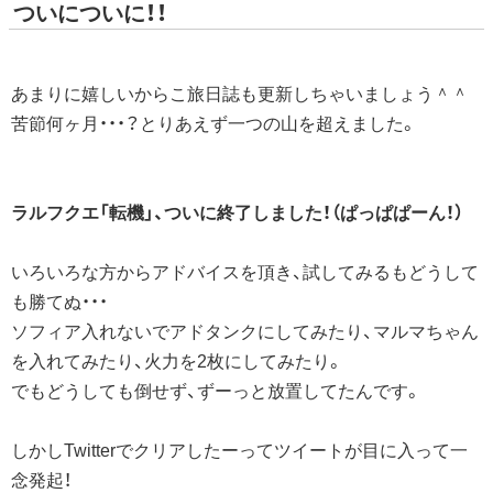
ついについに！！
あまりに嬉しいからこ旅日誌も更新しちゃいましょう＾＾
苦節何ヶ月・・・？とりあえず一つの山を超えました。
ラルフクエ「転機」、ついに終了しました！（ぱっぱぱーん！）
いろいろな方からアドバイスを頂き、試してみるもどうして
も勝てぬ・・・
ソフィア入れないでアドタンクにしてみたり、マルマちゃん
を入れてみたり、火力を2枚にしてみたり。
でもどうしても倒せず、ずーっと放置してたんです。
しかしTwitterでクリアしたーってツイートが目に入って一
念発起！