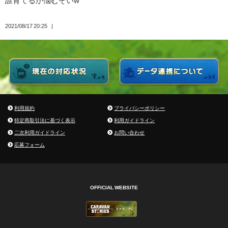
2021/08/17 20:25
利用規約
プライバシーポリシー
特定商取引法に基づく表示
利用ガイドライン
二次利用ガイドライン
お問い合わせ
応募フォーム
OFFICIAL WEBSITE