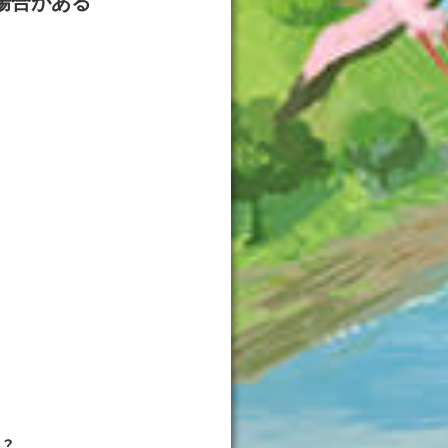
場合がある
？