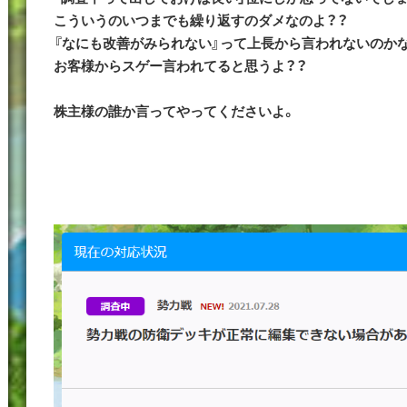
こういうのいつまでも繰り返すのダメなのよ？？
『なにも改善がみられない』って上長から言われないのかな
お客様からスゲー言われてると思うよ？？
株主様の誰か言ってやってくださいよ。