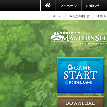
マイページ
お知らせ
ホーム
みんなの旅日誌
運営様