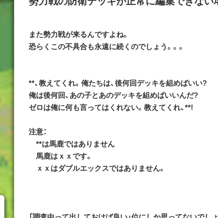
勢力戦の防衛デッキが正常に編集できない
また勢力戦が来るんですよね。
恐らくこの不具合も永遠に続くのでしょう。。。
**、教えてくれ。俺たちは、後何回デッキを組めばいい?
俺は後何回、あの子とあのデッキを組めばいいんだ?
ゼロは俺に何も言ってはくれない。教えてくれ、**!
注意：
**は馬鹿ではありません
馬鹿はｘｘです。
ｘｘはダブルエックスではありません。
「調査中って出しておけば良い」位にしか思ってないでしょ