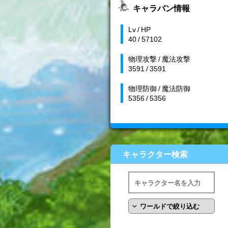
キャラバン情報
Lv / HP
40 / 57102
物理攻撃 / 魔法攻撃
3591 / 3591
物理防御 / 魔法防御
5356 / 5356
キャラクター検索