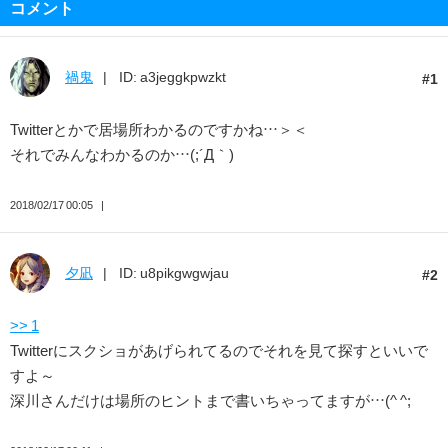
コメント
禍鬼
ID: a3jeggkpwzkt
1
Twitterとかで居場所わかるのですかね…＞＜
それでみんなわかるのか…(;´Д｀)
2018/02/17 00:05
夕凪
ID: u8pikgwgwjau
2
>> 1
Twitterにスクショがあげられてるのでそれを見て探すといいで
すよ～
深川さんだけは場所のヒントまで書いちゃってますが…(^ ^;