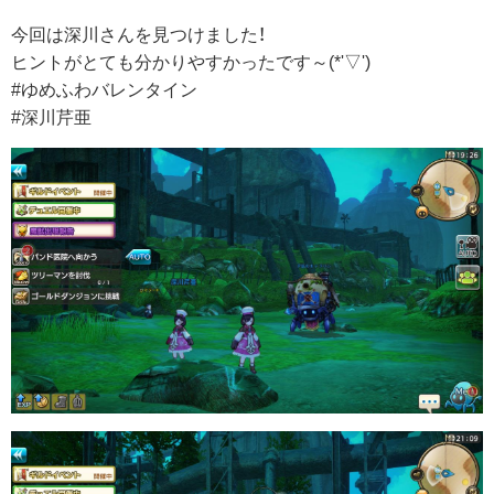
今回は深川さんを見つけました！
ヒントがとても分かりやすかったです～(*'▽')
#ゆめふわバレンタイン
#深川芹亜