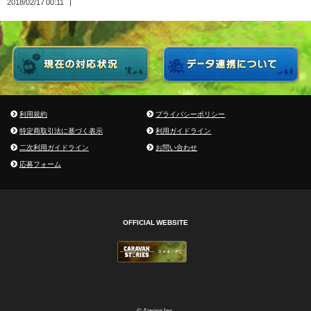
2018/02/17 00:11
利用規約
プライバシーポリシー
特定商取引法に基づく表示
利用ガイドライン
二次利用ガイドライン
お問い合わせ
応募フォーム
OFFICIAL WEBSITE
© Aiming Inc.