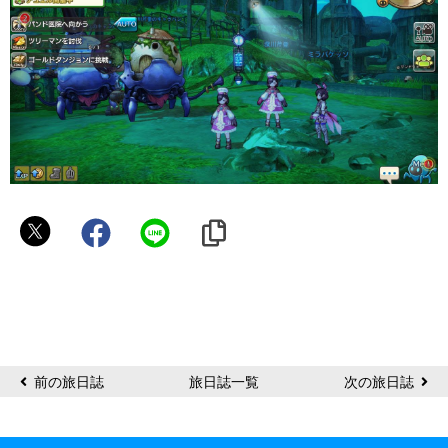
夕
凪
前の旅日誌
旅日誌一覧
次の旅日誌