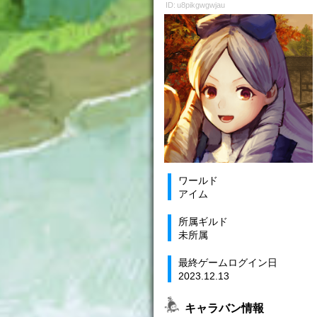
ID: u8pikgwgwjau
ワールド
アイム
所属ギルド
未所属
最終ゲームログイン日
2023.12.13
キャラバン情報