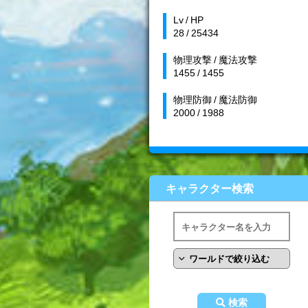
Lv / HP
28 / 25434
物理攻撃 / 魔法攻撃
1455 / 1455
物理防御 / 魔法防御
2000 / 1988
キャラクター検索
検索