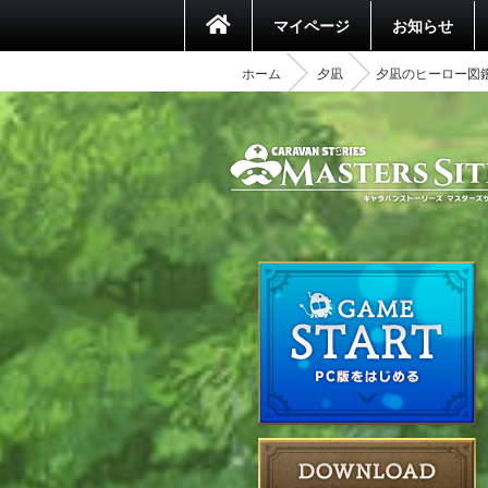
マイページ
お知らせ
ホーム
夕凪
夕凪のヒーロー図