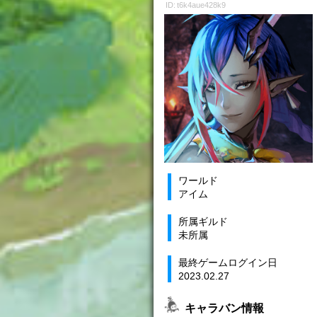
ID: t6k4aue428k9
ワールド
アイム
所属ギルド
未所属
最終ゲームログイン日
2023.02.27
キャラバン情報