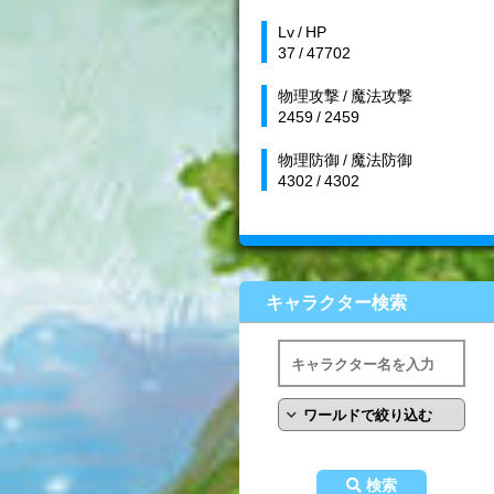
Lv / HP
37 / 47702
物理攻撃 / 魔法攻撃
2459 / 2459
物理防御 / 魔法防御
4302 / 4302
キャラクター検索
検索