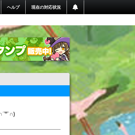
ヘルプ
現在の対応状況
​ˋ∩)