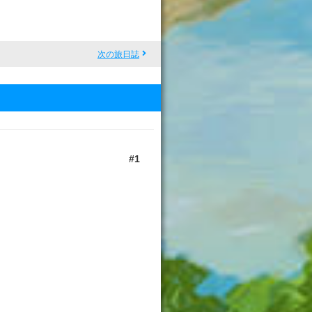
次の旅日誌
1