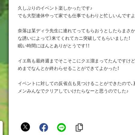
久しぶりのイベント楽しかったです♪
でも大型連休中って家でも仕事でもわりと忙しいんです
奈落は某ディラ先生に連れてってもらおうとしたらまさか
な誘いによって）来てくれてカニ突破してもらいました！
眠い時間にほんとありがとうです！！
イエ島も最終週までそこそこにクエ溜まってたんですけど
めまでなんとか終わらせることができてよかった！
イベントに対しての反省点も見つけることができたので、
メンみんなでクリアしていけたらなーと思うのでした♪
ぴ
ぃ