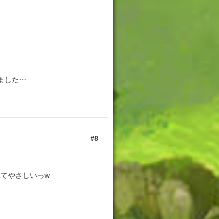
ました…
8
てやさしいっw