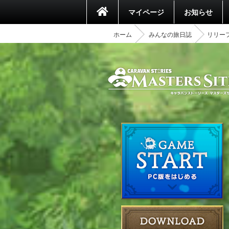
マイページ
お知らせ
ホーム
みんなの旅日誌
リリーフ