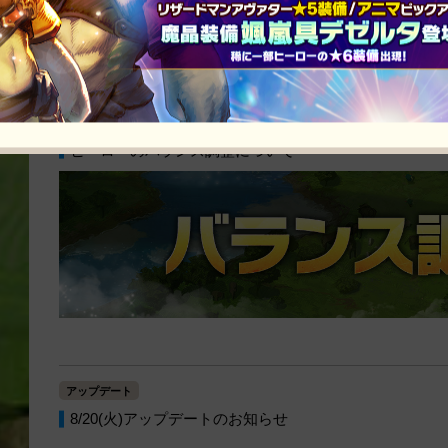
お知らせ
ヒーローのバランス調整について
アップデート
8/20(火)アップデートのお知らせ