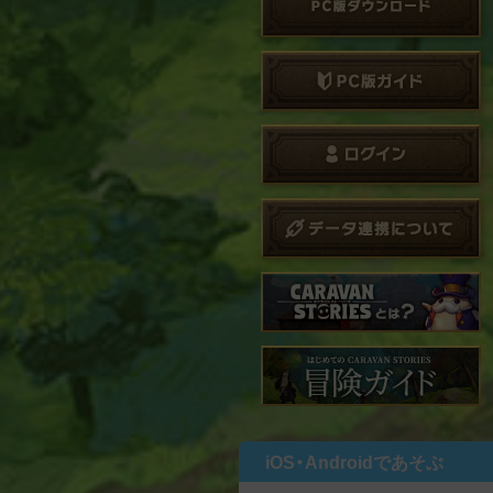
iOS・Androidであそぶ