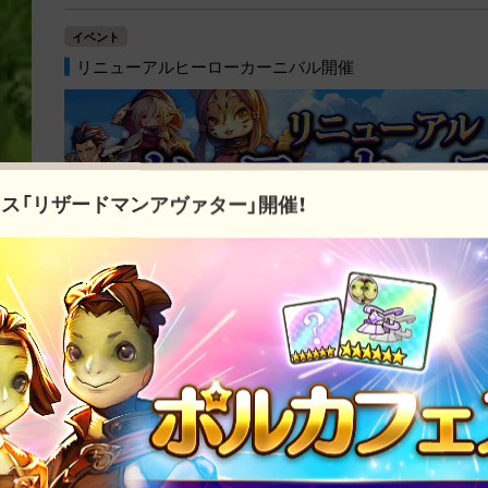
イベント
リニューアルヒーローカーニバル開催
ス「リザードマンアヴァター」開催！
イベント
繁体字版1周年記念キャンぺーン[8/20更新]