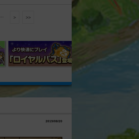
…
>
>>
2019/08/20