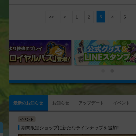
3
<<
<
1
2
4
5
最新のお知らせ
お知らせ
アップデート
イベント
イベント
期間限定ショップに新たなラインナップを追加！