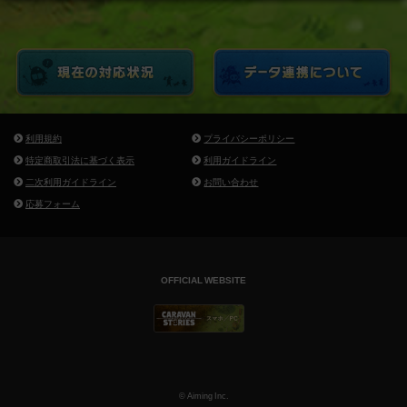
利用規約
プライバシーポリシー
特定商取引法に基づく表示
利用ガイドライン
二次利用ガイドライン
お問い合わせ
応募フォーム
OFFICIAL WEBSITE
© Aiming Inc.